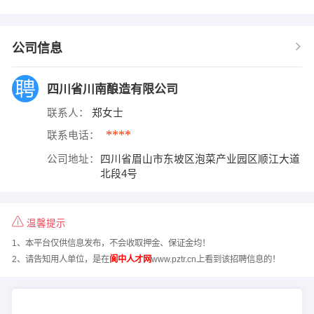
公司信息
四川省川南酿造有限公司
联系人：
郑女士
****
联系电话：
公司地址：
四川省眉山市东坡区泡菜产业园区顺江大道
北段4号
温馨提示
1、本平台仅供信息发布，不会收取押金、保证金均！
2、请告知用人单位，是在
阆中人才网
www.pztr.cn上看到该招聘信息的！