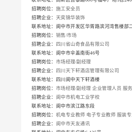
招聘岗位：
施工安全员
招聘企业：
天奕锦华装饰
联系地址：阆中市开发区华胥路滨河湾售楼部
招聘岗位：
销售/市场
招聘企业：
四川省山奇食品有限公司
联系地址：阆中市伞盖南街46号
招聘岗位：
市场经理∕副经理
招聘企业：
四川天下轩酒店管理有限公司
联系地址：四川阆中天下轩酒楼
招聘岗位：
市场经理∕副经理
企业管理人员
服
招聘企业：
阆中市机电工业学校
联系地址：阆中市滨江路东段
招聘岗位：
机电专业教师
电子专业教师
服装专
招聘企业：
阆中市天友通讯