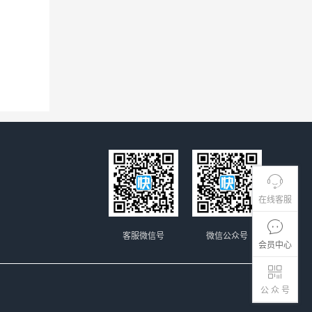
在线客服
客服微信号
微信公众号
会员中心
公 众 号