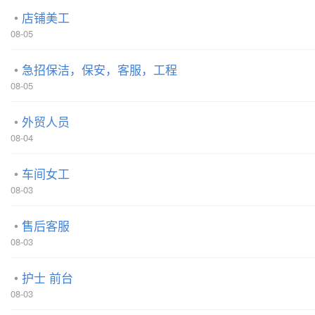
店铺美工
08-05
急招保洁，保安，客服，工程
08-05
外贸人员
08-04
车间女工
08-03
售后客服
08-03
护士 前台
08-03