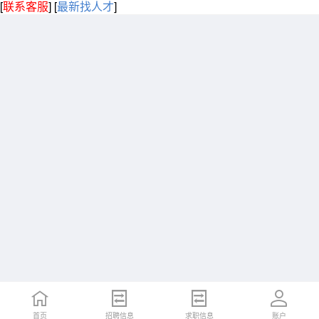
[
联系客服
]
[
最新找人才
]
首页
招聘信息
求职信息
账户