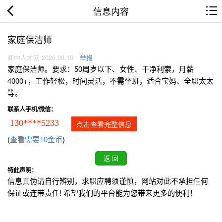
信息内容
家庭保洁师
阆中人才网 2026.08.10
举报
家庭保洁师。要求：50周岁以下、女性、干净利索，月薪
4000+，工作轻松，时间灵活，不需坐班，适合宝妈、全职太太
等。
联系人手机/微信：
130****5233
点击查看完整信息
(
查看需要10金币
)
特此声明：
信息真伪请自行辨别，求职应聘须谨慎，网站对此不承担任何
保证或连带责任! 希望我们的平台能为您带来更多的便利！