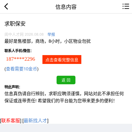
信息内容
求职保安
阆中人才网 2026.08.08
举报
最好是售楼部，商场，8小时，小区物业勿扰
联系人手机/微信：
187****2296
点击查看完整信息
(
查看需要10金币
)
特此声明：
信息真伪请自行辨别，求职应聘须谨慎，网站对此不承担任何
保证或连带责任! 希望我们的平台能为您带来更多的便利！
[
联系客服
]
[
最新找人才
]